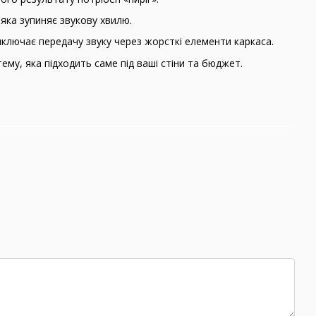
 яка зупиняє звукову хвилю.
ключає передачу звуку через жорсткі елементи каркаса.
му, яка підходить саме під ваші стіни та бюджет.