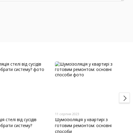
11 серпня 2023
ія стелі від сусідів
Шумоізоляція у квартирі з
 обрати систему?
готовим ремонтом: основні
способи