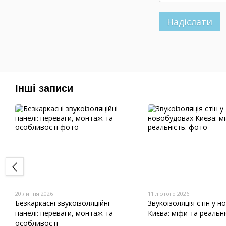
Надіслати
Інші записи
20 липня 2026
11 лютого 2026
Безкаркасні звукоізоляційні
Звукоізоляція стін у 
панелі: переваги, монтаж та
Києва: міфи та реальні
особливості