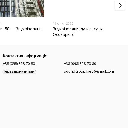
5
19 січня 2025
ки, 58 — Звукоізоляція
Звукоізоляція дуплексу на
Осокорках
Контактна інформація
+38 (098) 358-70-80
+38 (098) 358-70-80
soundgroup.kiev@gmail.com
Передзвонити вам?