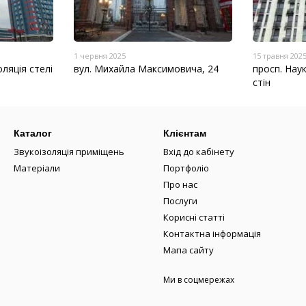
1 червня 2025
15 травня 202
ляція стелі
вул. Михайла Максимовича, 24
просп. Нау
стін
Каталог
Клієнтам
Звукоізоляція приміщень
Вхід до кабінету
Матеріали
Портфоліо
Про нас
Послуги
Корисні статті
Контактна інформація
Мапа сайту
Ми в соцмережах