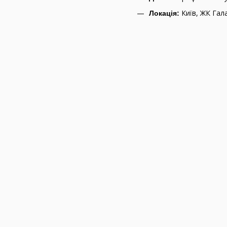
Київ, ЖК Гал
Локація: