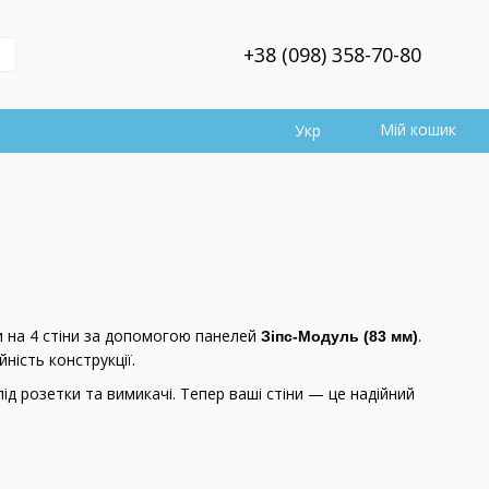
+38 (098) 358-70-80
Мій кошик
Укр
 на 4 стіни за допомогою панелей
.
Зіпс-Модуль (83 мм)
ність конструкції.
ід розетки та вимикачі. Тепер ваші стіни — це надійний