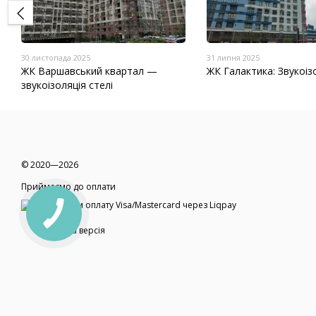
30 листопада 2025
31 липня 2025
ЖК Варшавський квартал —
ЖК Галактика: Звукоізо
звукоізоляція стелі
© 2020—2026
Приймаємо до оплати
Мобільна версія