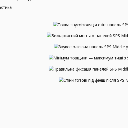
актика