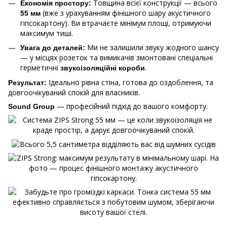
Товщина всієї конструкції — всього
Економія простору:
(вже з урахуванням фінішного шару акустичного
55 мм
гіпсокартону). Ви втрачаєте мінімум площі, отримуючи
максимум тиші.
Ми не залишили звуку жодного шансу
Увага до деталей:
— у місцях розеток та вимикачів змонтовані спеціальні
герметичні
.
звукоізоляційні короби
Ідеально рівна стіна, готова до оздоблення, та
Результат:
довгоочікуваний спокій для власників.
— професійний підхід до вашого комфорту.
Sound Group