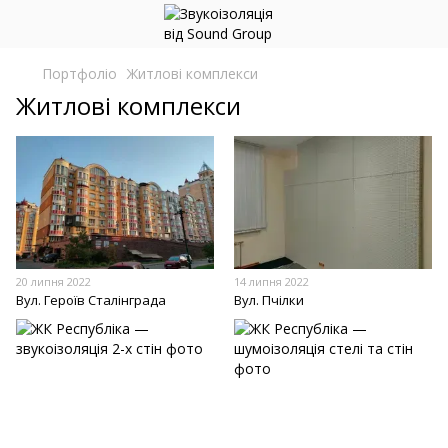
Портфоліо
Житлові комплекси
Житлові комплекси
20 липня 2022
14 липня 2022
Вул. Героїв Сталінграда
Вул. Пчілки