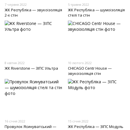
7 червня 2022
5 травня 2022
ЖК Республіка — звукоізоляція
ЖК Республіка — шумоізоляція
2-х стін
стелі та стін
8 квітня 2022
10 лютого 2022
ЖК Riverstone — ЗІПС Ультра
CHICAGO Centr House —
звукоізоляція стін
16 січня 2022
15 січня 2022
Провулок Ясинуватський —
ЖК Республіка — ЗІПС Модуль