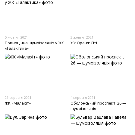
5 жовтня 2021
3 жовтня 2021
Повноцінна шумоізоляція у ЖК
Жк Оранж Сіті
«Галактика»
21 вересня 2021
4 вересня 2021
ЖК «Малахіт»
Оболонський проспект, 26 —
шумоізоляція