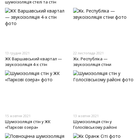
шумоізоляція стелі та стін
13 грудня 2021
22 листопада 2021
ЖК Варшавський квартал —
Жк. Республіка —
звукоізоляція 4-х стін
звукоізоляція стіни
15 жовтня 2021
13 жовтня 2021
Шумоізоляція стін у ЖК
Шумоізоляція стін у
«Паркові озера»
Голосіївському районі