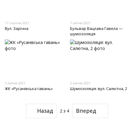
17 серпня 2021
7 липня 2021
Вул. Зарічна
Бульвар Вацлава Гавела —
шумоізоляція
5 липня 2021
5 липня 2021
ЖК «Русанівська гавань»
Шумоізоляція: вул. Салютна, 2
Назад
Вперед
2
з 4