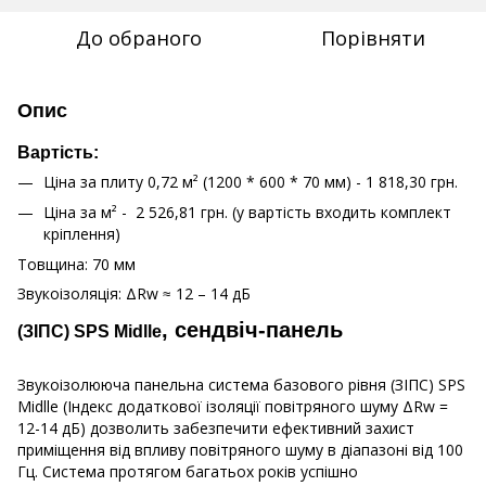
До обраного
Порівняти
Опис
Вартість:
Ціна за плиту 0,72 м² (1200 * 600 * 70 мм) - 1 818,30 грн.
Ціна за м² - 2 526,81 грн. (у вартість входить комплект
кріплення)
Товщина: 70 мм
Звукоізоляція: ΔRw ≈ 12 – 14 дБ
, сендвіч-панель
(ЗІПС) SPS Midlle
Звукоізолююча панельна система базового рівня (ЗІПС) SPS
Midlle (Індекс додаткової ізоляції повітряного шуму ΔRw =
12-14 дБ) дозволить забезпечити ефективний захист
приміщення від впливу повітряного шуму в діапазоні від 100
Гц. Система протягом багатьох років успішно