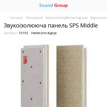
Каталог
Матеріали
Звукоізоляційні матеріали
Звукоізоля
Звукоізолююча панель SPS Middle
Артикул:
10192
Написати відгук