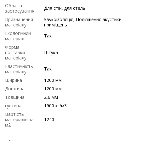
Область
Для стін, для стель
застосування
Призначення
Звукоізоляція, Поліпшення акустики
матеріалу
приміщень
Екологічний
Так
матеріал
Форма
поставки
Штука
матеріалу
Еластичність
Так
матеріалу
Ширина
1200 мм
Довжина
1200 мм
Товщина
2,6 мм
густина
1900 кг/м3
Вартість
матеріалів за
1240
м2