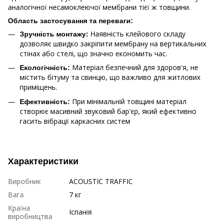
аналогічної несамоклеючої мембрани тієї ж товщини.
Область застосування та переваги:
Наявність клейового складу
Зручність монтажу:
дозволяє швидко закріпити мембрану на вертикальних
стінах або стелі, що значно економить час.
Матеріал безпечний для здоров'я, не
Екологічність:
містить бітуму та свинцю, що важливо для житлових
приміщень.
При мінімальній товщині матеріал
Ефективність:
створює масивний звуковий бар'єр, який ефективно
гасить вібрації каркасних систем
Характеристики
Виробник
ACOUSTIC TRAFFIC
Вага
7 кг
Країна
Іспанія
виробництва