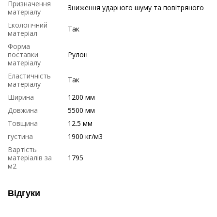
Призначення
Зниження ударного шуму та повітряного
матеріалу
Екологічний
Так
матеріал
Форма
поставки
Рулон
матеріалу
Еластичність
Так
матеріалу
Ширина
1200 мм
Довжина
5500 мм
Товщина
12.5 мм
густина
1900 кг/м3
Вартість
матеріалів за
1795
м2
Відгуки