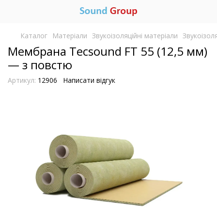
Каталог
Матеріали
Звукоізоляційні матеріали
Звукоізол
Мембрана Tecsound FT 55 (12,5 мм)
— з повстю
Артикул:
12906
Написати відгук