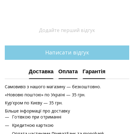
Додайте перший відгук
Написати відгук
Доставка
Оплата
Гарантія
Самовивіз з нашого магазину — безкоштовно.
«Нововю поштою» по Україні — 35 грн.
Кур'єром по Києву — 35 грн.
Більше інформації про доставку
Готівкою при отриманні
Кредитною карткою
Оплата частинами ПриватБанк та monobank