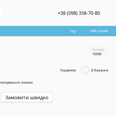
+38 (098) 358-70-80
Мій кошик
Укр
Артикул
10309
Порівняти
В бажання
опичувальної знижки
Замовити швидко