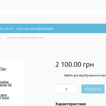
і статті
Контактна інформація
ін
Каркасна звукоізоляція стін
2 100.00 грн
%
Увійти
для відображення нак
Купити
Характеристики