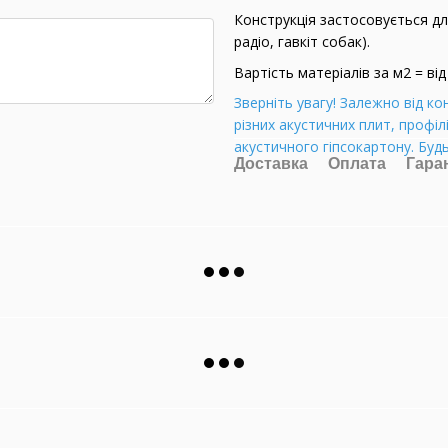
Конструкція застосовується дл
радіо, гавкіт собак).
Вартість матеріалів за м2 = від
Зверніть увагу! Залежно від ко
різних акустичних плит, профіл
акустичного гіпсокартону. Буд
Доставка
Оплата
Гара