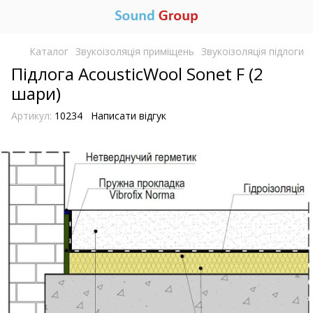
Каталог
Звукоізоляція приміщень
Звукоізоляція підлоги
Підлога AcousticWool Sonet F (2
шари)
Артикул:
10234
Написати відгук