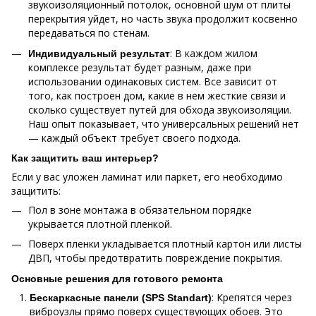
звукоизоляционный потолок, основной шум от плиты
перекрытия уйдет, но часть звука продолжит косвенно
передаваться по стенам.
: В каждом жилом
Индивидуальный результат
комплексе результат будет разным, даже при
использовании одинаковых систем. Все зависит от
того, как построен дом, какие в нем жесткие связи и
сколько существует путей для обхода звукоизоляции.
Наш опыт показывает, что универсальных решений нет
— каждый объект требует своего подхода.
Как защитить ваш интерьер?
Если у вас уложен ламинат или паркет, его необходимо
защитить:
Пол в зоне монтажа в обязательном порядке
укрывается плотной пленкой.
Поверх пленки укладывается плотный картон или листы
ДВП, чтобы предотвратить повреждение покрытия.
Основные решения для готового ремонта
: Крепятся через
Бескаркасные панели (
SPS Standart
)
виброузлы прямо поверх существующих обоев. Это