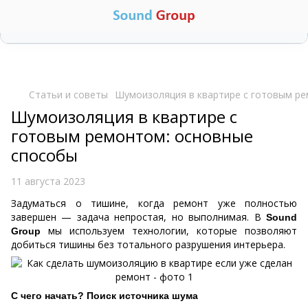
🧮
Калькулятор вартості звукоізоляції
▼
Статьи и советы
Шумоизоляция в квартире с готовым р
Шумоизоляция в квартире с
готовым ремонтом: основные
способы
11 августа 2023
Задуматься о тишине, когда ремонт уже полностью
завершен — задача непростая, но выполнимая. В
Sound
мы используем технологии, которые позволяют
Group
добиться тишины без тотального разрушения интерьера.
С чего начать? Поиск источника шума