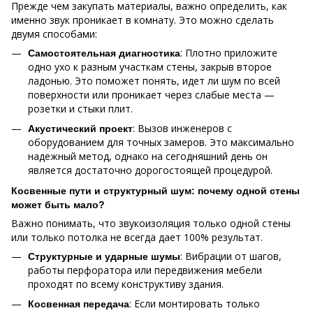
Прежде чем закупать материалы, важно определить, как
именно звук проникает в комнату. Это можно сделать
двумя способами:
: Плотно приложите
Самостоятельная диагностика
одно ухо к разным участкам стены, закрыв второе
ладонью. Это поможет понять, идет ли шум по всей
поверхности или проникает через слабые места —
розетки и стыки плит.
: Вызов инженеров с
Акустический проект
оборудованием для точных замеров. Это максимально
надежный метод, однако на сегодняшний день он
является достаточно дорогостоящей процедурой.
Косвенные пути и структурный шум: почему одной стены
может быть мало?
Важно понимать, что звукоизоляция только одной стены
или только потолка не всегда дает 100% результат.
: Вибрации от шагов,
Структурные и ударные шумы
работы перфоратора или передвижения мебели
проходят по всему конструктиву здания.
: Если монтировать только
Косвенная передача