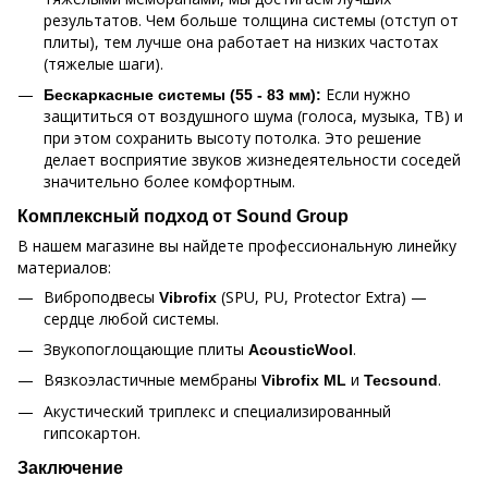
результатов. Чем больше толщина системы (отступ от
плиты), тем лучше она работает на низких частотах
(тяжелые шаги).
Если нужно
Бескаркасные системы (55 - 83 мм):
защититься от воздушного шума (голоса, музыка, ТВ) и
при этом сохранить высоту потолка. Это решение
делает восприятие звуков жизнедеятельности соседей
значительно более комфортным.
Комплексный подход от
Sound Group
В нашем магазине вы найдете профессиональную линейку
материалов:
Виброподвесы
(SPU
, PU, Protector Extra) —
Vibrofix
сердце любой системы.
Звукопоглощающие плиты
.
AcousticWool
Вязкоэластичные мембраны
и
.
Vibrofix ML
Tecsound
Акустический триплекс и специализированный
гипсокартон.
Заключение