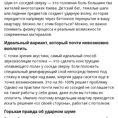
Шум от соседей сверху — это головная боль большинства
жителей многоэтажек Киева. Детский бег, тяжелые шаги
или падение предметов создают ударную волну, которая
передается напрямую через бетонное перекрытие в вашу
квартиру. Можно ли с этим бороться? Можно, но важно
понимать физику процесса и реальные возможности
современных материалов.
Идеальный вариант, который почти невозможно
воплотить
С точки зрения акустики, самый идеальный способ
звукоизоляции потолка — это сделать конструкцию
«плавающего пола» у соседа сверху. Если положить
специальный демпфирующий слой непосредственно под
стяжку в квартире над вами, энергия удара гасится еще в
точке возникновения. Это на 90–100% решает проблему.
Однако на практике почти никто из соседей не соглашается
на такие работы у себя дома, даже если вы готовы их
оплатить. Именно поэтому владельцам квартир приходится
искать решения «со своей стороны», работая с потолком.
Горькая правда об ударном шуме