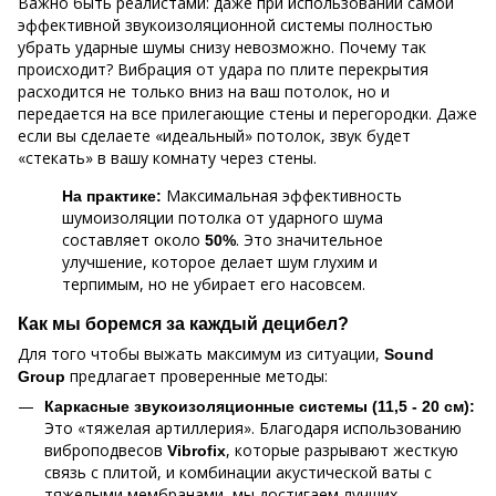
Важно быть реалистами: даже при использовании самой
эффективной звукоизоляционной системы полностью
убрать ударные шумы снизу невозможно. Почему так
происходит? Вибрация от удара по плите перекрытия
расходится не только вниз на ваш потолок, но и
передается на все прилегающие стены и перегородки. Даже
если вы сделаете «идеальный» потолок, звук будет
«стекать» в вашу комнату через стены.
Максимальная эффективность
На практике:
шумоизоляции потолка от ударного шума
составляет около
. Это значительное
50%
улучшение, которое делает шум глухим и
терпимым, но не убирает его насовсем.
Как мы боремся за каждый децибел?
Для того чтобы выжать максимум из ситуации,
Sound
предлагает проверенные методы:
Group
Каркасные звукоизоляционные системы (11,5 - 20 см)
:
Это «тяжелая артиллерия». Благодаря использованию
виброподвесов
, которые разрывают жесткую
Vibrofix
связь с плитой, и комбинации акустической ваты с
тяжелыми мембранами, мы достигаем лучших