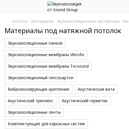
Каталог
Материалы
Звукоизоляционные материалы
Ма
Материалы под натяжной потолок
Звукоизоляционные панели
Звукоизоляционные мембраны Vibrofix
Звукоизоляционные мембраны Tecsound
Звукоизоляционный гипсокартон
Виброизолирующие крепления
Акустическая вата
Акустический триплекс
Акустический герметик
Звукоизоляционные ленты
Комплектующие для каркасных систем