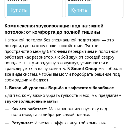
Купить
Купить
Комплексная звукоизоляция под натяжной
потолок: от комфорта до полной тишины
Натяжной потолок без специальной подготовки — это
лотерея, где на кону ваше спокойствие. Пустое
пространство между бетонным перекрытием и полотном
работает как резонатор. Любой звук от соседей сверху
попадает в эту «воздушную ловушку», усиливается и
транслируется в вашу комнату. В
мы собрали
Sound Group
все виды систем, чтобы вы могли подобрать решение под
свои задачи и бюджет.
1. Базовый уровень: Борьба с «эффектом барабана»
Для тех, кому важно убрать гулкость и эхо, мы предлагаем
.
звукоизоляционные маты
Маты заполняют пустоту над
Как это работает:
полотном, гася вибрации самой пленки.
Исчезает эффект «пустой комнаты»,
Результат: