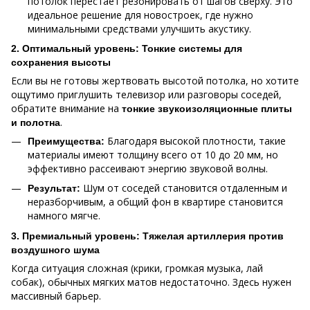
потолок перестает резонировать от шагов сверху. Это
идеальное решение для новостроек, где нужно
минимальными средствами улучшить акустику.
2. Оптимальный уровень: Тонкие системы для
сохранения высоты
Если вы не готовы жертвовать высотой потолка, но хотите
ощутимо приглушить телевизор или разговоры соседей,
обратите внимание на
тонкие звукоизоляционные плиты
.
и полотна
Благодаря высокой плотности, такие
Преимущества:
материалы имеют толщину всего от 10 до 20 мм, но
эффективно рассеивают энергию звуковой волны.
Шум от соседей становится отдаленным и
Результат:
неразборчивым, а общий фон в квартире становится
намного мягче.
3. Премиальный уровень: Тяжелая артиллерия против
воздушного шума
Когда ситуация сложная (крики, громкая музыка, лай
собак), обычных мягких матов недостаточно. Здесь нужен
массивный барьер.