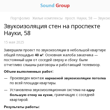
Портфолио
Жилые комплексы
просп. Науки, 58 — Звуко
Звукоизоляция стен на проспекте
Науки, 58
15 мая 2025
Завершили проект по звукоизоляции в небольшой квартире
общей площадью
. Основная жалоба заказчика —
40 м²
постоянный шум от соседей сверху и сбоку: были
отчетливо слышны разговоры и работающий телевизор.
Объем выполненных работ:
Произведен монтаж
каркасной звукоизоляции потолка
по всей площади квартиры.
Установлена звукоизоляционная система на
одну
, граничащую с соседней
большую стену на кухне
квартирой.
Результаты работы: