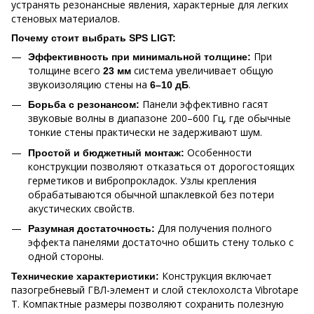
устранять резонансные явления, характерные для легких
стеновых материалов.
Почему стоит выбрать SPS LIGT:
При
Эффективность при минимальной толщине:
толщине всего
система увеличивает общую
23 мм
звукоизоляцию стены на
.
6–10 дБ
Панели эффективно гасят
Борьба с резонансом:
звуковые волны в диапазоне 200–600 Гц, где обычные
тонкие стены практически не задерживают шум.
Особенности
Простой и бюджетный монтаж:
конструкции позволяют отказаться от дорогостоящих
герметиков и вибропрокладок. Узлы крепления
обрабатываются обычной шпаклевкой без потери
акустических свойств.
Для получения полного
Разумная достаточность:
эффекта панелями достаточно обшить стену только с
одной стороны.
Конструкция включает
Технические характеристики:
пазогребневый ГВЛ-элемент и слой стеклохолста Vibrotape
T. Компактные размеры позволяют сохранить полезную