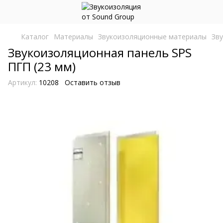
Каталог
Материалы
Звукоизоляционные материалы
Зв
Звукоизоляционная панель SPS
ПГП (23 мм)
Артикул:
10208
Оставить отзыв