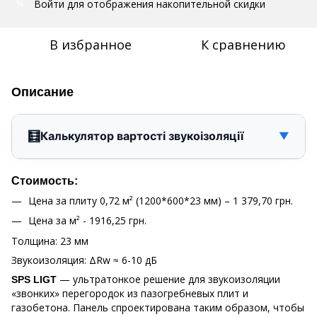
Войти
для отображения накопительной скидки
%
В избранное
К сравнению
Описание
🧮
Калькулятор вартості звукоізоляції
▼
Стоимость:
Цена за плиту 0,72 м² (1200*600*23 мм) – 1 379,70 грн.
Цена за м² - 1916,25 грн.
Толщина: 23 мм
Звукоизоляция: ΔRw ≈ 6-10 дБ
— ультратонкое решение для звукоизоляции
SPS LIGT
«звонких» перегородок из пазогребневых плит и
газобетона. Панель спроектирована таким образом, чтобы