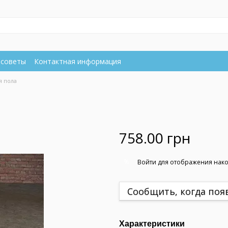
 советы
Контактная информация
я пола
758.00 грн
%
Войти
для отображения нако
Сообщить, когда поя
Характеристики