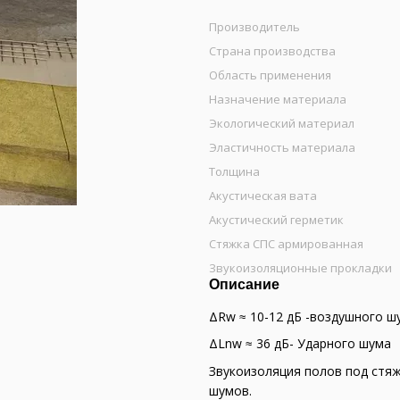
Производитель
Страна производства
Область применения
Назначение материала
Экологический материал
Эластичность материала
Толщина
Акустическая вата
Акустический герметик
Стяжка СПС армированная
Звукоизоляционные прокладки
Описание
ΔRw ≈ 10-12 дБ -воздушного ш
ΔLnw ≈ 36 дБ- Ударного шума
Звукоизоляция полов под стяж
шумов.