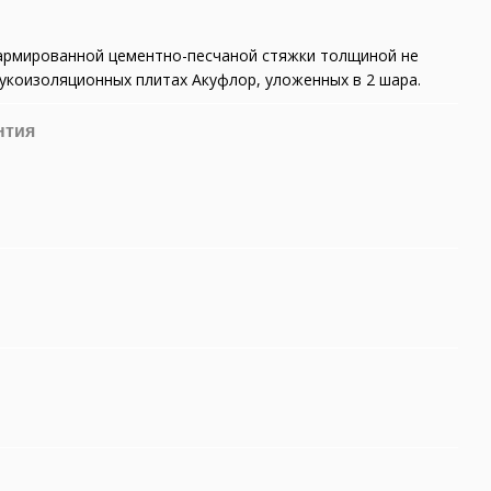
 армированной цементно-песчаной стяжки толщиной не
вукоизоляционных плитах Акуфлор, уложенных в 2 шара.
нтия