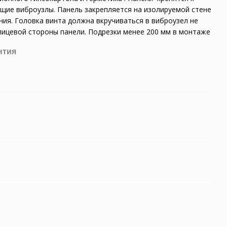
щие виброузлы. Панель закрепляется на изолируемой стене
ния. Головка винта должна вкручиваться в виброузел не
 лицевой стороны панели. Подрезки менее 200 мм в монтаже
нтия