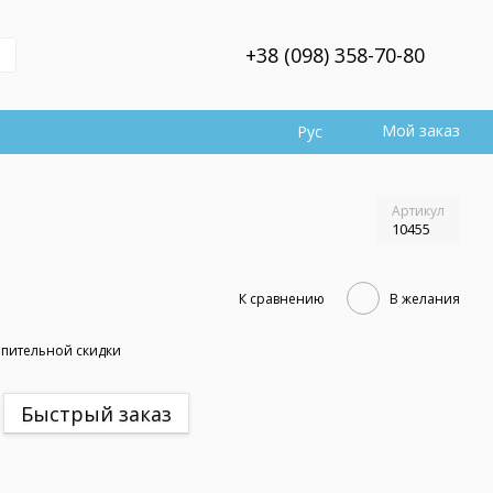
+38 (098) 358-70-80
Мой заказ
Рус
Артикул
10455
К сравнению
В желания
пительной скидки
Быстрый заказ