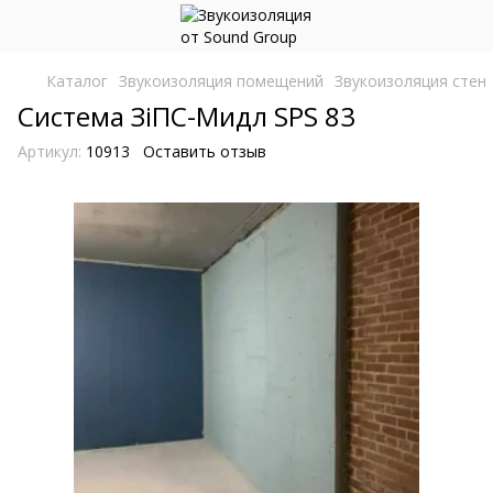
Каталог
Звукоизоляция помещений
Звукоизоляция стен
Система ЗіПС-Мидл SPS 83
Артикул:
10913
Оставить отзыв