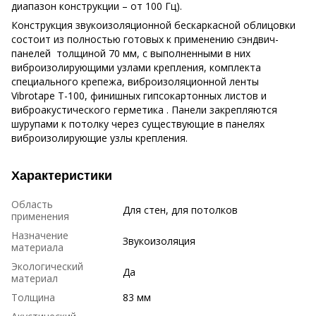
диапазон конструкции – от 100 Гц).
Конструкция звукоизоляционной бескаркасной облицовки
состоит из полностью готовых к применению сэндвич-
панелей толщиной 70 мм, с выполненными в них
виброизолирующими узлами крепления, комплекта
специального крепежа, виброизоляционной ленты
Vibrotape T-100, финишных гипсокартонных листов и
виброакустического герметика . Панели закрепляются
шурупами к потолку через существующие в панелях
виброизолирующие узлы крепления.
Характеристики
Область
Для стен, для потолков
применения
Назначение
Звукоизоляция
материала
Экологический
Да
материал
Толщина
83 мм