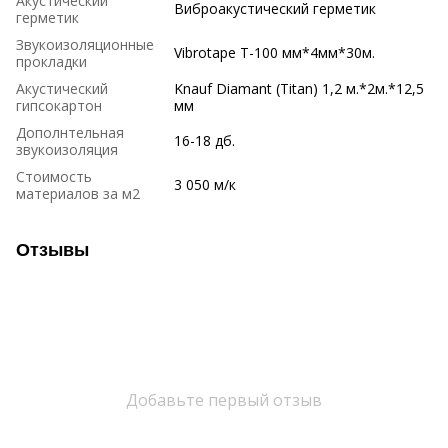
Акустический
Виброакустический герметик
герметик
Звукоизоляционные
Vibrotape T-100 мм*4мм*30м.
прокладки
Акустический
Knauf Diamant (Titan) 1,2 м.*2м.*12,5
гипсокартон
мм
Дополнтельная
16-18 дб.
звукоизоляция
Стоимость
3 050 м/к
материалов за м2
Отзывы
Добавьте первый отзыв