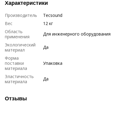
Характеристики
Производитель
Tecsound
Вес
12 кг
Область
Для инженерного оборудования
применения
Экологический
Да
материал
Форма
поставки
Упаковка
материала
Эластичность
Да
материала
Отзывы