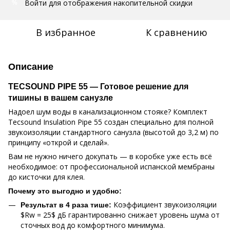
Войти
для отображения накопительной скидки
%
В избранное
К сравнению
Описание
TECSOUND PIPE 55 — Готовое решение для
тишины в вашем санузле
Надоел шум воды в канализационном стояке? Комплект
Tecsound Insulation Pipe 55 создан специально для полной
звукоизоляции стандартного санузла (высотой до 3,2 м) по
принципу «открой и сделай».
Вам не нужно ничего докупать — в коробке уже есть всё
необходимое: от профессиональной испанской мембраны
до кисточки для клея.
Почему это выгодно и удобно:
Коэффициент звукоизоляции
Результат в 4 раза тише:
$Rw = 25$ дБ гарантированно снижает уровень шума от
сточных вод до комфортного минимума.