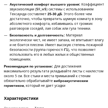
Коэффициент
Акустический комфорт высшего уровня:
звукоизоляции ($R_w$) системы с использованием
Тексаунда составляет
. Этого более чем
25-30 дБ
достаточно, чтобы превратить шумную комнату в зону
абсолютного комфорта, избавившись от громких
разговоров соседей, лая собак или гула техники.
Материал
Безопасность и долговечность:
экологически чист, не имеет запаха, не впитывает влагу
и не боится плесени. Имеет высокую степень пожарной
безопасности (группа горючості
), что позволяет
Г1
использовать его в любых жилых и общественных
помещениях.
Для достижения
Рекомендация по установке:
максимального результата укладывайте листы с нахлестом
около 5 см. Все стыки и места примыканий к стенам
обязательно обрабатывайте
виброакустическим
, который не дает усадки
герметиком
Характеристики