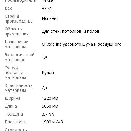
Производитель
Texsa
Вес
47 кг.
Страна
Испания
производства
Область
Для стен, потолков, и полов
применения
Назначение
Снижение ударного шума и воздушного
материала
Экологический
Да
материал
Форма
поставки
Рулон
материала
Эластичность
Да
материала
Ширина
1220 мм
Длина
5050 мм
Толщина
3,7 мм
Плотность
1900 кг/м3
Стоимость