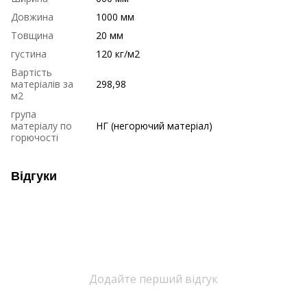
Довжина
1000 мм
Товщина
20 мм
густина
120 кг/м2
Вартість
матеріалів за
298,98
м2
група
матеріалу по
НГ (негорючий матеріал)
горючості
Відгуки
Додайте перший відгук